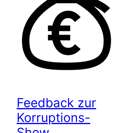
Feedback zur
Korruptions-
Show