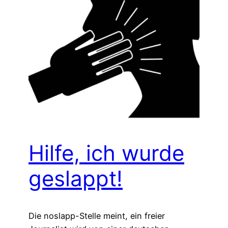
Hilfe, ich wurde
geslappt!
Die noslapp-Stelle meint, ein freier