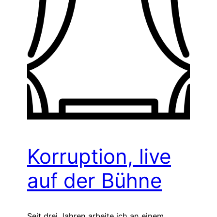
Korruption, live
auf der Bühne
Seit drei Jahren arbeite ich an einem