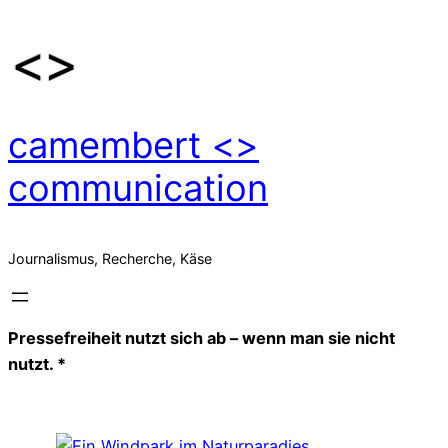
Zum
Inhalt
springen
camembert <>
communication
Journalismus, Recherche, Käse
Pressefreiheit nutzt sich ab – wenn man sie nicht
nutzt. *