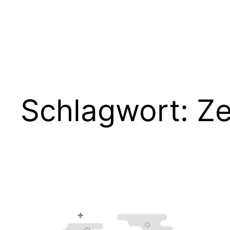
Zum
Inhalt
springen
Schlagwort:
Ze