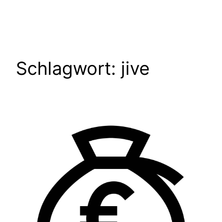
Zum
Inhalt
springen
Schlagwort:
jive